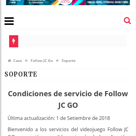
Evangelio del dí
Lectio Divina D
»
»
Casa
Follow JC Go
Soporte
SOPORTE
Condiciones de servicio de Follow
JC GO
Última actualización: 1 de Setiembre de 2018
Bienvenido a los servicios del videojuego Follow JC