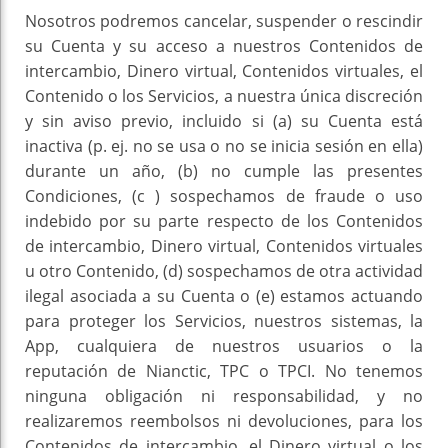
Nosotros podremos cancelar, suspender o rescindir
su Cuenta y su acceso a nuestros Contenidos de
intercambio, Dinero virtual, Contenidos virtuales, el
Contenido o los Servicios, a nuestra única discreción
y sin aviso previo, incluido si (a) su Cuenta está
inactiva (p. ej. no se usa o no se inicia sesión en ella)
durante un año, (b) no cumple las presentes
Condiciones, (c ) sospechamos de fraude o uso
indebido por su parte respecto de los Contenidos
de intercambio, Dinero virtual, Contenidos virtuales
u otro Contenido, (d) sospechamos de otra actividad
ilegal asociada a su Cuenta o (e) estamos actuando
para proteger los Servicios, nuestros sistemas, la
App, cualquiera de nuestros usuarios o la
reputación de Nianctic, TPC o TPCI. No tenemos
ninguna obligación ni responsabilidad, y no
realizaremos reembolsos ni devoluciones, para los
Contenidos de intercambio, el Dinero virtual o los