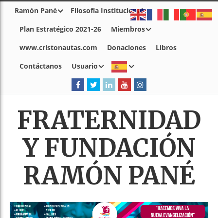
Ramón Pané
Filosofía Institucional
Plan Estratégico 2021-26
Miembros
www.cristonautas.com
Donaciones
Libros
Contáctanos
Usuario
FRATERNIDAD
Y FUNDACIÓN
RAMÓN PANÉ