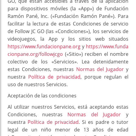
GO, que están accesibles a través de la aplicación
para dispositivos móviles (la «App») de Fundación
Ramón Pané, Inc. («Fundación Ramón Pané»). Para
facilitar la lectura de estas Condiciones de servicio
de Follow JC GO (las «Condiciones»), los servicios de
videojuegos, la App y los sitios web situados
https://www.fundacionpane.org
y
https://www.funda
cionpane.org/followjcgo
(«Sitio») reciben el nombre
colectivo de los «Servicios». Lea detenidamente
estas Condiciones, nuestras
Normas del Jugador
y
nuestra
Política de privacidad
, porque regulan el
uso de nuestros Servicios.
Aceptación de las condiciones
Al utilizar nuestros Servicios, está aceptando estas
Condiciones, nuestras
Normas del Jugador
y
nuestra
Política de privacidad
. Si es padre o tutor
legal de un niño menor de 13 años de edad