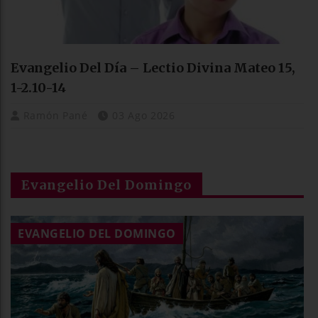
Evangelio Del Día – Lectio Divina Mateo 15,
1-2.10-14
Ramón Pané
03 Ago 2026
Evangelio Del Domingo
EVANGELIO DEL DOMINGO