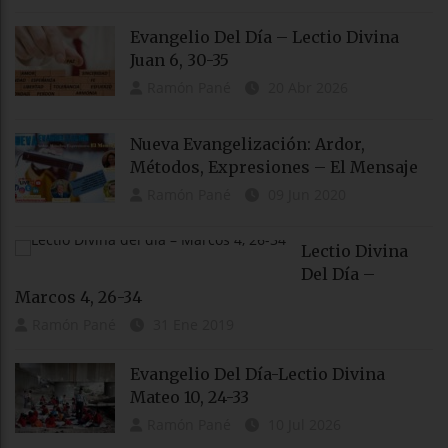
Evangelio Del Día – Lectio Divina
Juan 6, 30-35
Ramón Pané
20 Abr 2026
Nueva Evangelización: Ardor,
Métodos, Expresiones – El Mensaje
Ramón Pané
09 Jun 2020
Lectio Divina
Del Día –
Marcos 4, 26-34
Ramón Pané
31 Ene 2019
Evangelio Del Día-Lectio Divina
Mateo 10, 24-33
Ramón Pané
10 Jul 2026