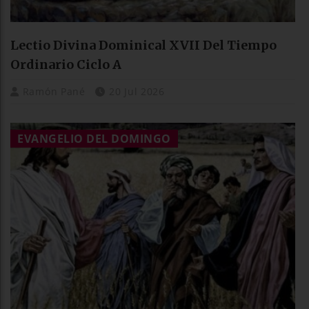
Lectio Divina Dominical XVII Del Tiempo
Ordinario Ciclo A
Ramón Pané
20 Jul 2026
EVANGELIO DEL DOMINGO