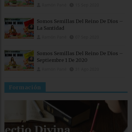
Ramón Pané
15 Sep 2020
Somos Semillas Del Reino De Dios –
La Santidad
Ramón Pané
07 Sep 2020
Somos Semillas Del Reino De Dios –
Septiembre 1 De 2020
Ramón Pané
31 Ago 2020
Formación