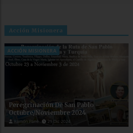
Acción Misionera
ACCIÓN MISIONERA
Peregrinación De San Pablo –
Octubre/Noviembre 2024
Ramón Pané
29 Dic 2024