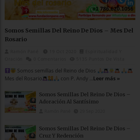
Somos Semillas Del Reino De Dios – Mes Del
Rosario
Ramón Pané
19 Oct 2020
Espiritualidad Y
Oración
0 Comentarios
5135 Puntos De Vista
Somos semillas del Reino de Dios
Mes del Rosario
con P. Andy ...
Leer más »
Somos Semillas Del Reino De Dios –
Adoración Al Santísimo
Ramón Pané
29 Sep 2020
Somos Semillas Del Reino De Dios –
Cruz Y Redención