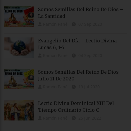
Somos Semillas Del Reino De Dios –
La Santidad
Ramón Pané
07 Sep 2020
Evangelio Del Día – Lectio Divina
Lucas 6, 1-5
Ramón Pané
04 Sep 2020
Somos Semillas Del Reino De Dios –
Julio 21 De 2020
Ramón Pané
19 Jul 2020
Lectio Divina Dominical XIII Del
Tiempo Ordinario Ciclo C
Ramón Pané
25 Jun 2022