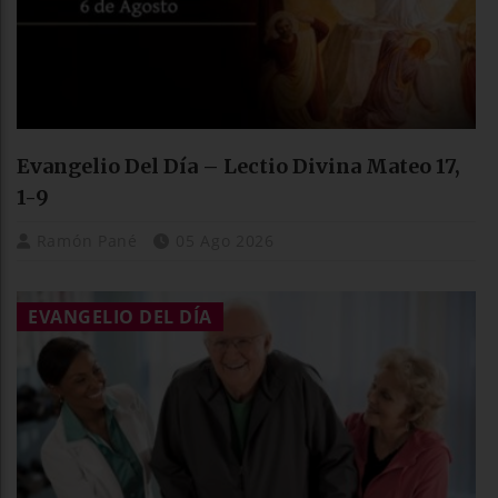
Evangelio Del Día – Lectio Divina Mateo 17,
1-9
Ramón Pané
05 Ago 2026
EVANGELIO DEL DÍA