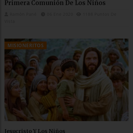
Primera Comunión De Los Niños
Ramón Pané
06 Ene 2020
1188 Puntos De
Vista
MISIONERITOS
Jesucristo Y Los Niños