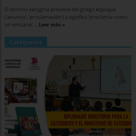
El término kerygma proviene del griego κήρυγμα
(‘anuncio’, ‘proclamación’) y significa ‘proclamar como
un emisario’. ...
Leer más »
Catequesis