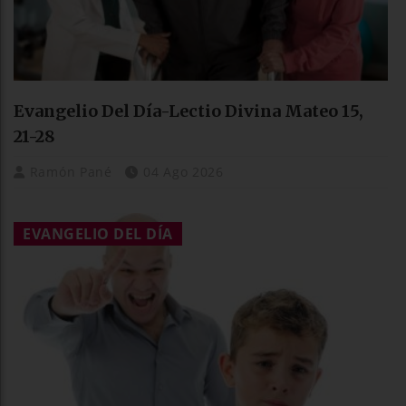
Evangelio Del Día-Lectio Divina Mateo 15,
21-28
Ramón Pané
04 Ago 2026
EVANGELIO DEL DÍA