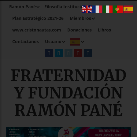
Ramón Pané
Filosofía Institucional
Plan Estratégico 2021-26
Miembros
www.cristonautas.com
Donaciones
Libros
Contáctanos
Usuario
FRATERNIDAD
Y FUNDACIÓN
RAMÓN PANÉ