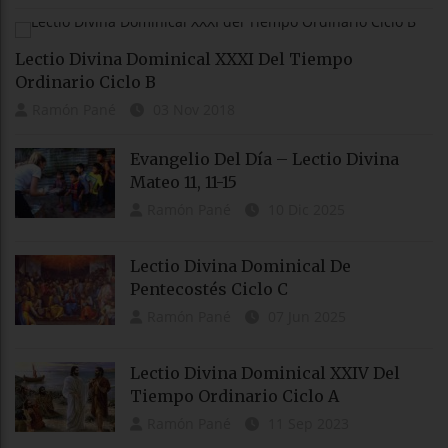
Lectio Divina Dominical XXXI Del Tiempo
Ordinario Ciclo B
Ramón Pané
03 Nov 2018
Evangelio Del Día – Lectio Divina
Mateo 11, 11-15
Ramón Pané
10 Dic 2025
Lectio Divina Dominical De
Pentecostés Ciclo C
Ramón Pané
07 Jun 2025
Lectio Divina Dominical XXIV Del
Tiempo Ordinario Ciclo A
Ramón Pané
11 Sep 2023