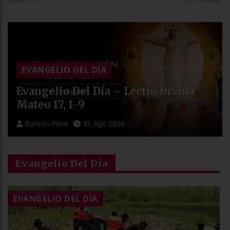
EVANGELIO DEL DÍA
Evangelio Del Día – Lectio Divina
Mateo 17, 1-9
Ramón Pané
05 Ago 2026
Evangelio Del Día
EVANGELIO DEL DÍA