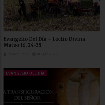
Evangelio Del Día – Lectio Divina
Mateo 16, 24-28
Ramón Pané
06 Ago 2026
EVANGELIO DEL DÍA