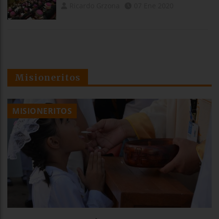
Ricardo Grzona
07 Ene 2020
Misioneritos
MISIONERITOS