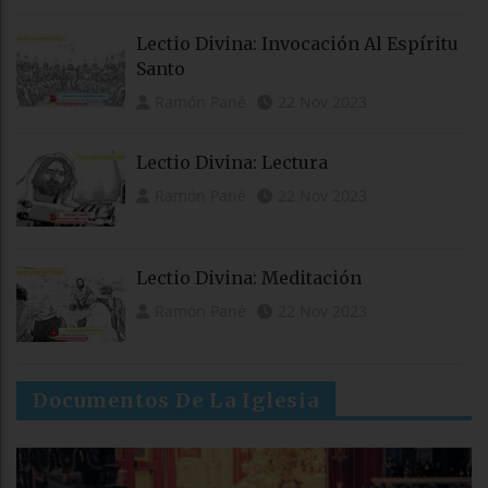
Lectio Divina: Invocación Al Espíritu
Santo
Ramón Pané
22 Nov 2023
Lectio Divina: Lectura
Ramón Pané
22 Nov 2023
Lectio Divina: Meditación
Ramón Pané
22 Nov 2023
Documentos De La Iglesia