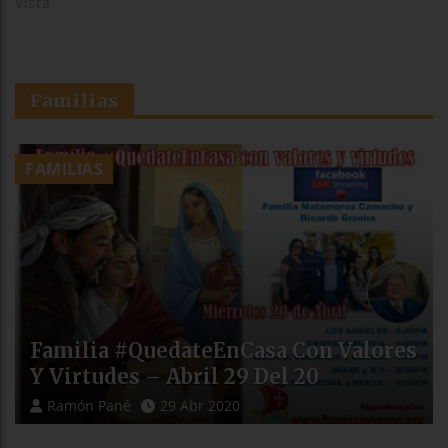
Vista
Familias
FAMILIAS
Familia #QuedateEnCasa Con Valores
Y Virtudes – Abril 29 Del 20
Ramón Pané
29 Abr 2020