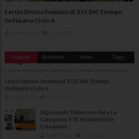
Lectio Divina Dominical XVI Del Tiempo
Ordinario Ciclo A
Ramón Pané
18 Jul 2026
Popular
Recientes
Notas
Tags
Lectio Divina Dominical XXXI Del Tiempo
Ordinario Ciclo A
Ramón Pané
04 Nov 2017
Diplomado: Directorio Para La
Catequesis Y El Ministerio De
Catequista
Ramón Pané
01 Dic 2021