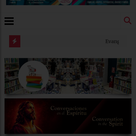
Evangelio del día – Lectio Divina M
Lectio Divina Dominical XIX del T