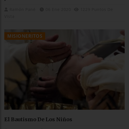
Ramón Pané
06 Ene 2020
1229 Puntos De
Vista
MISIONERITOS
El Bautismo De Los Niños