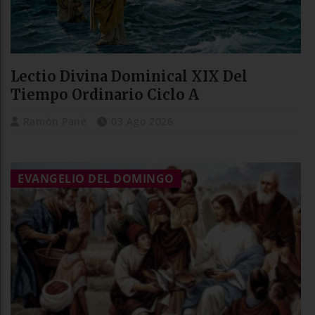
Lectio Divina Dominical XIX Del
Tiempo Ordinario Ciclo A
Ramón Pané
03 Ago 2026
EVANGELIO DEL DOMINGO