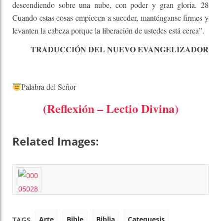
descendiendo sobre una nube, con poder y gran gloria. 28
Cuando estas cosas empiecen a suceder, manténganse firmes y
levanten la cabeza porque la liberación de ustedes está cerca”.
TRADUCCIÓN DEL NUEVO EVANGELIZADOR
Palabra del Señor
(Reflexión – Lectio Divina)
Related Images:
Arte
Bible
Biblia
Catequesis
TAGS