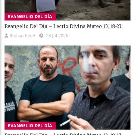
EVANGELIO DEL DÍA
Evangelio Del Día – Lectio Divina Mateo 13, 18-23
Ramón Pané
23 Jul 2026
EVANGELIO DEL DÍA