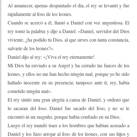
Al amanecer, apenas despuntado el día, el rey se levantó y fue
rápidamente al foso de los leones.
Cuando se acercó a él, llamó a Daniel con voz angustiosa. El
rey tomó la palabra y dijo a Daniel: «Daniel, servidor del Dios
viviente, ¿ha podido tu Dios, al que sirves con tanta constancia,
salvarte de los leones?».
Daniel dijo al rey: «¡Viva el rey eternamente!
Mi Dios ha enviado a su Angel y ha cerrado las fauces de los
leones, y ellos no me han hecho ningún mal, porque yo he sido
hallado inocente en su presencia; tampoco ante ti, rey, había
cometido ningún mal».
El rey sintió una gran alegría a causa de Daniel, y ordenó que
lo sacaran del foso. Daniel fue sacado del foso, y no se le
encontró ni un rasguño, porque había confiado en su Dios.
Luego el rey mandó traer a los hombres que habían acusado a
Daniel y los hizo arrojar al foso de los leones, con sus hijos y