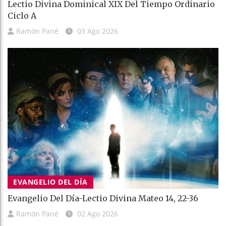
Lectio Divina Dominical XIX Del Tiempo Ordinario
Ciclo A
Ramón Pané
03 Ago 2026
EVANGELIO DEL DÍA
Evangelio Del Día-Lectio Divina Mateo 14, 22-36
Ramón Pané
02 Ago 2026