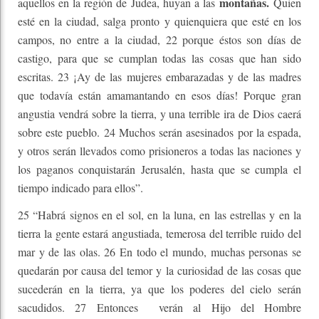
montañas.
aquellos en la región de Judea, huyan a las
Quien
esté en la ciudad, salga pronto y quienquiera que esté en los
campos, no entre a la ciudad, 22 porque éstos son días de
castigo, para que se cumplan todas las cosas que han sido
escritas. 23 ¡Ay de las mujeres embarazadas y de las madres
que todavía están amamantando en esos días! Porque gran
angustia vendrá sobre la tierra, y una terrible ira de Dios caerá
sobre este pueblo. 24 Muchos serán asesinados por la espada,
y otros serán llevados como prisioneros a todas las naciones y
los paganos conquistarán Jerusalén, hasta que se cumpla el
tiempo indicado para ellos”.
25 “Habrá signos en el sol, en la luna, en las estrellas y en la
tierra la gente estará angustiada, temerosa del terrible ruido del
mar y de las olas. 26 En todo el mundo, muchas personas se
quedarán por causa del temor y la curiosidad de las cosas que
sucederán en la tierra, ya que los poderes del cielo serán
sacudidos. 27 Entonces verán al Hijo del Hombre