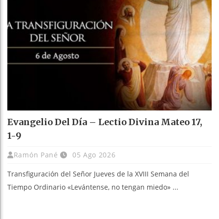
Evangelio Del Día – Lectio Divina Mateo 17,
1-9
Ramón Pané
05 Ago 2026
Transfiguración del Señor Jueves de la XVIII Semana del
Tiempo Ordinario «Levántense, no tengan miedo» ...