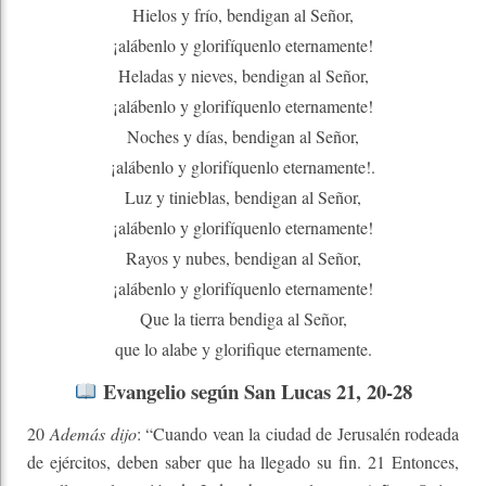
Hielos y frío, bendigan al Señor,
¡alábenlo y glorifíquenlo eternamente!
Heladas y nieves, bendigan al Señor,
¡alábenlo y glorifíquenlo eternamente!
Noches y días, bendigan al Señor,
¡alábenlo y glorifíquenlo eternamente!.
Luz y tinieblas, bendigan al Señor,
¡alábenlo y glorifíquenlo eternamente!
Rayos y nubes, bendigan al Señor,
¡alábenlo y glorifíquenlo eternamente!
Que la tierra bendiga al Señor,
que lo alabe y glorifique eternamente.
Evangelio según San Lucas 21, 20-28
20
Además dijo
: “Cuando vean la ciudad de Jerusalén rodeada
de ejércitos, deben saber que ha llegado su fin. 21 Entonces,