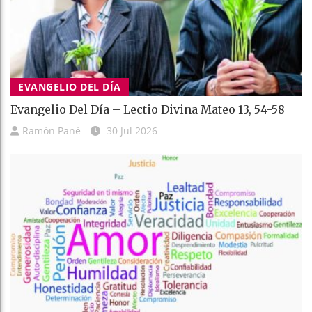
EVANGELIO DEL DÍA
Evangelio Del Día – Lectio Divina Mateo 13, 54-58
Ramón Pané
30 Jul 2026