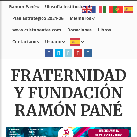
Ramón Pané
Filosofía Institucional
Plan Estratégico 2021-26
Miembros
www.cristonautas.com
Donaciones
Libros
Contáctanos
Usuario
FRATERNIDAD
Y FUNDACIÓN
RAMÓN PANÉ