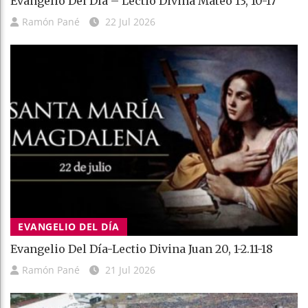
Evangelio Del Día – Lectio Divina Mateo 13, 10-17
Ramón Pané
22 Jul 2026
EVANGELIO DEL DÍA
Evangelio Del Día-Lectio Divina Juan 20, 1-2.11-18
Ramón Pané
21 Jul 2026