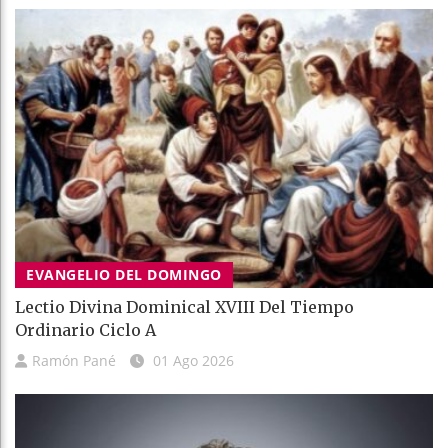
EVANGELIO DEL DOMINGO
Lectio Divina Dominical XVIII Del Tiempo
Ordinario Ciclo A
Ramón Pané
01 Ago 2026