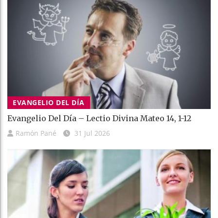
EVANGELIO DEL DÍA
Evangelio Del Día – Lectio Divina Mateo 14, 1-12
Ramón Pané
31 Jul 2026