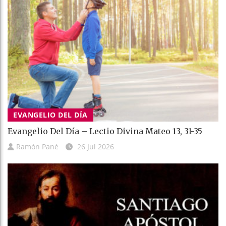
EVANGELIO DEL DÍA
Evangelio Del Día – Lectio Divina Mateo 13, 31-35
Ramón Pané
26 Jul 2026