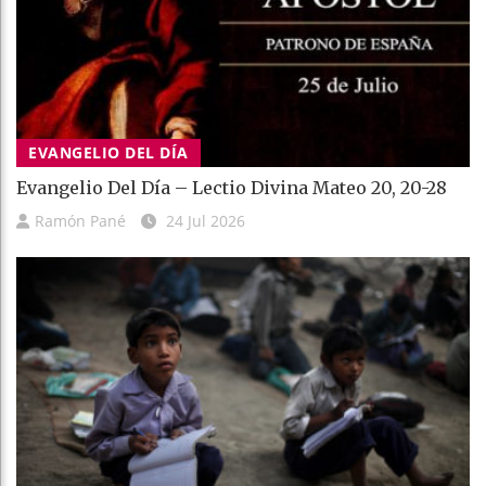
EVANGELIO DEL DÍA
Evangelio Del Día – Lectio Divina Mateo 20, 20-28
Ramón Pané
24 Jul 2026