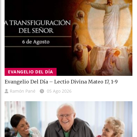
EVANGELIO DEL DÍA
Evangelio Del Día – Lectio Divina Mateo 17, 1-9
Ramón Pané
05 Ago 2026