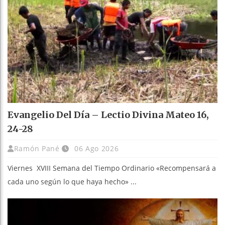
Evangelio Del Día – Lectio Divina Mateo 16,
24-28
Ramón Pané
06 Ago 2026
Viernes XVIII Semana del Tiempo Ordinario «Recompensará a
cada uno según lo que haya hecho» ...