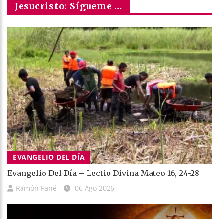
Jesucristo: Sígueme …
EVANGELIO DEL DÍA
Evangelio Del Día – Lectio Divina Mateo 16, 24-28
Ramón Pané
06 Ago 2026