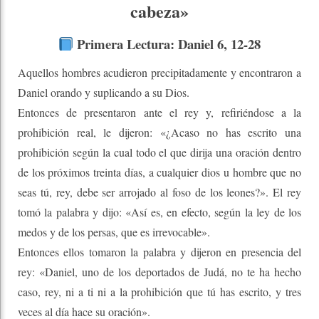
cabeza»
Primera Lectura:
Daniel
6, 12-28
Aquellos hombres acudieron precipitadamente y encontraron a
Daniel orando y suplicando a su Dios.
Entonces de presentaron ante el rey y, refiriéndose a la
prohibición real, le dijeron: «¿Acaso no has escrito una
prohibición según la cual todo el que dirija una oración dentro
de los próximos treinta días, a cualquier dios u hombre que no
seas tú, rey, debe ser arrojado al foso de los leones?». El rey
tomó la palabra y dijo: «Así es, en efecto, según la ley de los
medos y de los persas, que es irrevocable».
Entonces ellos tomaron la palabra y dijeron en presencia del
rey: «Daniel, uno de los deportados de Judá, no te ha hecho
caso, rey, ni a ti ni a la prohibición que tú has escrito, y tres
veces al día hace su oración».