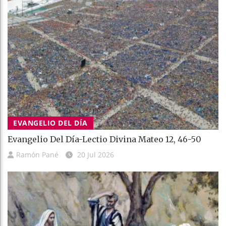
EVANGELIO DEL DÍA
Evangelio Del Día-Lectio Divina Mateo 12, 46-50
Ramón Pané
20 Jul 2026