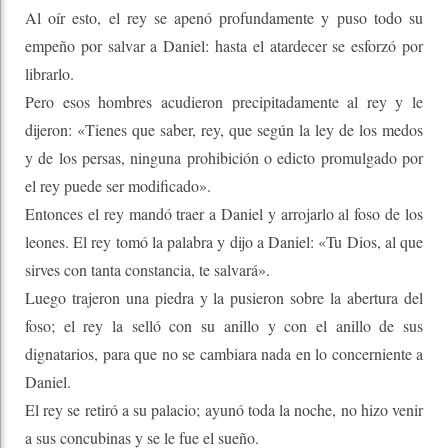
Al oír esto, el rey se apenó profundamente y puso todo su
empeño por salvar a Daniel: hasta el atardecer se esforzó por
librarlo.
Pero esos hombres acudieron precipitadamente al rey y le
dijeron: «Tienes que saber, rey, que según la ley de los medos
y de los persas, ninguna prohibición o edicto promulgado por
el rey puede ser modificado».
Entonces el rey mandó traer a Daniel y arrojarlo al foso de los
leones. El rey tomó la palabra y dijo a Daniel: «Tu Dios, al que
sirves con tanta constancia, te salvará».
Luego trajeron una piedra y la pusieron sobre la abertura del
foso; el rey la selló con su anillo y con el anillo de sus
dignatarios, para que no se cambiara nada en lo concerniente a
Daniel.
El rey se retiró a su palacio; ayunó toda la noche, no hizo venir
a sus concubinas y se le fue el sueño.