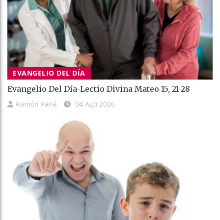
EVANGELIO DEL DÍA
Evangelio Del Día-Lectio Divina Mateo 15, 21-28
Ramón Pané
04 Ago 2026