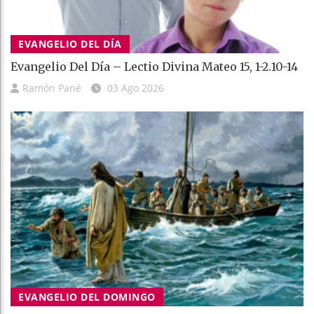
EVANGELIO DEL DÍA
Evangelio Del Día – Lectio Divina Mateo 15, 1-2.10-14
Ramón Pané
03 Ago 2026
EVANGELIO DEL DOMINGO